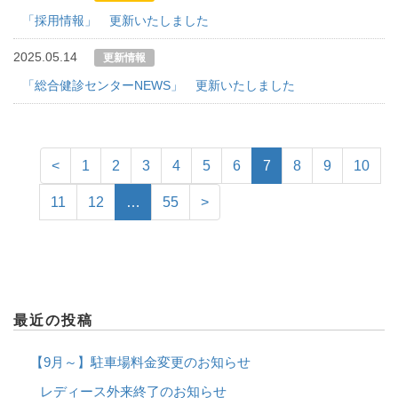
「採用情報」 更新いたしました
2025.05.14
更新情報
「総合健診センターNEWS」 更新いたしました
<
1
2
3
4
5
6
7
8
9
10
11
12
…
55
>
最近の投稿
【9月～】駐車場料金変更のお知らせ
レディース外来終了のお知らせ