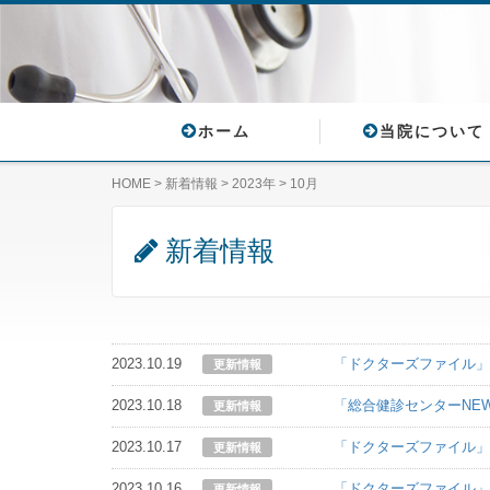
ホーム
当院について
HOME
>
新着情報
>
2023年
>
10月
新着情報
2023.10.19
「ドクターズファイル
更新情報
2023.10.18
「総合健診センターNE
更新情報
2023.10.17
「ドクターズファイル
更新情報
2023.10.16
「ドクターズファイル
更新情報