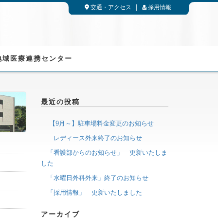
交通・アクセス
採用情報
地域医療連携センター
最近の投稿
【9月～】駐車場料金変更のお知らせ
レディース外来終了のお知らせ
「看護部からのお知らせ」 更新いたしま
した
「水曜日外科外来」終了のお知らせ
「採用情報」 更新いたしました
アーカイブ