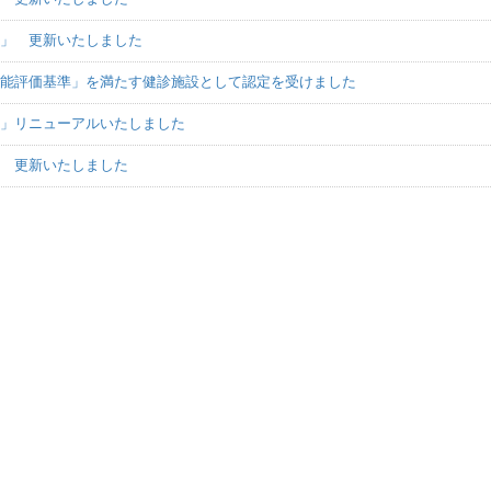
せ」 更新いたしました
機能評価基準」を満たす健診施設として認定を受けました
科」リニューアルいたしました
」 更新いたしました