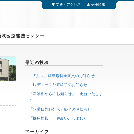
交通・アクセス
採用情報
地域医療連携センター
最近の投稿
【9月～】駐車場料金変更のお知らせ
レディース外来終了のお知らせ
「看護部からのお知らせ」 更新いたしま
した
「水曜日外科外来」終了のお知らせ
「採用情報」 更新いたしました
アーカイブ