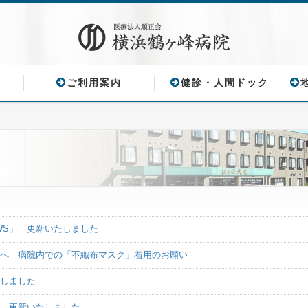
ご利用案内
健診・人間ドック
WS」 更新いたしました
まへ 病院内での「不織布マスク」着用のお願い
たしました
」 更新いたしました