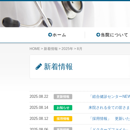
ホーム
当院について
HOME
>
新着情報
>
2025年
>
8月
新着情報
2025.08.22
「総合健診センターNE
更新情報
2025.08.14
来院される全ての皆さ
お知らせ
2025.08.12
「採用情報」 更新い
採用情報
2025.08.06
「ドクターズファイル
更新情報