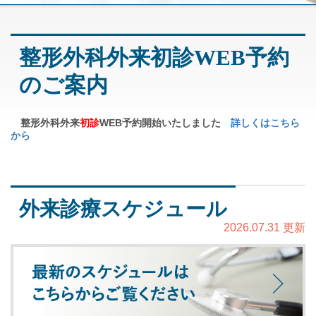
整形外科外来初診WEB予約
のご案内
整形外科外来
初診
WEB予約開始いたしました
詳しくはこちら
から
外来診療スケジュール
2026.07.31 更新